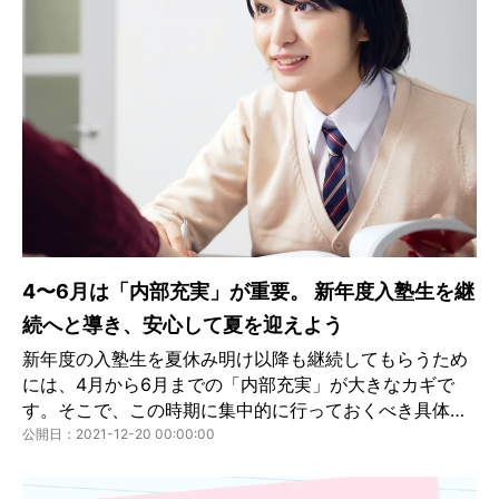
4〜6月は「内部充実」が重要。 新年度入塾生を継
続へと導き、安心して夏を迎えよう
新年度の入塾生を夏休み明け以降も継続してもらうため
には、4月から6月までの「内部充実」が大きなカギで
す。そこで、この時期に集中的に行っておくべき具体策
と、その理由や効果をご紹介します。
公開日：2021-12-20 00:00:00