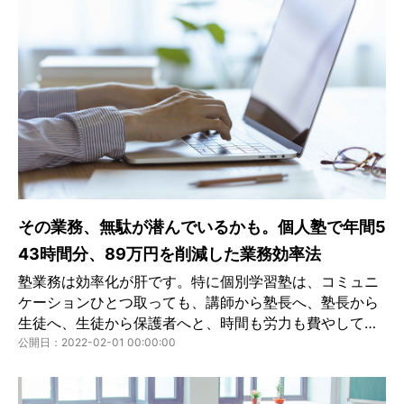
その業務、無駄が潜んでいるかも。個人塾で年間5
43時間分、89万円を削減した業務効率法
塾業務は効率化が肝です。特に個別学習塾は、コミュニ
ケーションひとつ取っても、講師から塾長へ、塾長から
生徒へ、生徒から保護者へと、時間も労力も費やしてし
まいがち。生徒数が10〜20人くらいならなんとかなって
公開日：2022-02-01 00:00:00
いたこうした業務も、30人にもなるとそろそろ限界だと
思います。今回は塾業務の効率化のポイントを解説しま