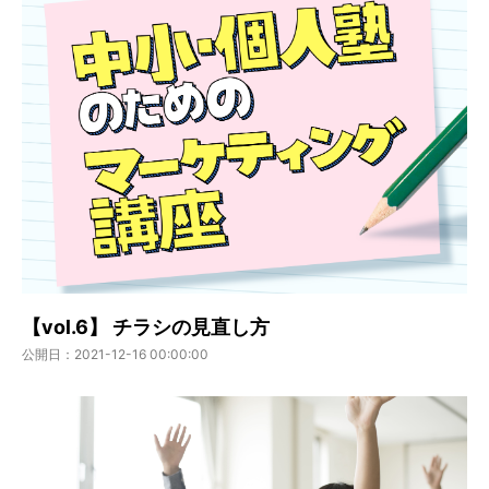
【vol.6】 チラシの見直し方
公開日：2021-12-16 00:00:00