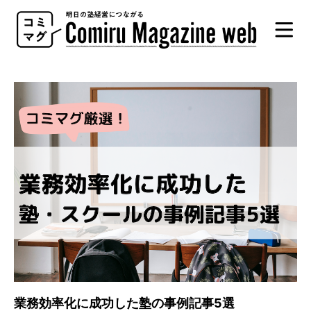
Comiru
Magazine
web
業務効率化に成功した塾の事例記事5選