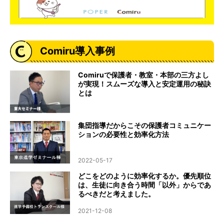
Comiru導入事例
Comiruで保護者・教室・本部の三方よし
が実現！スムーズな導入と安定運用の秘訣
とは
集団指導だからこその保護者コミュニケー
ションの必要性と効率化方法
2022-05-17
どこをどのように効率化するか。優先順位
は、生徒に向き合う時間「以外」からであ
るべきだと考えました。
2021-12-08