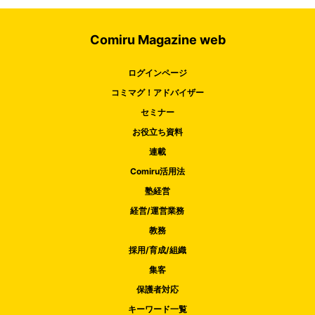
Comiru Magazine web
ログインページ
コミマグ！アドバイザー
セミナー
お役立ち資料
連載
Comiru活用法
塾経営
経営/運営業務
教務
採用/育成/組織
集客
保護者対応
キーワード一覧