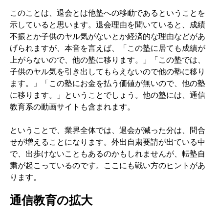
このことは、退会とは他塾への移動であるということを
示していると思います。退会理由を聞いていると、成績
不振とか子供のヤル気がないとか経済的な理由などがあ
げられますが、本音を言えば、「この塾に居ても成績が
上がらないので、他の塾に移ります。」「この塾では、
子供のヤル気を引き出してもらえないので他の塾に移り
ます。」「この塾にお金を払う価値が無いので、他の塾
に移ります。」ということでしょう。他の塾には、通信
教育系の動画サイトも含まれます。
ということで、業界全体では、退会が減った分は、問合
せが増えることになります。外出自粛要請が出ている中
で、出歩けないこともあるのかもしれませんが、転塾自
粛が起こっているのです。ここにも戦い方のヒントがあ
ります。
通信教育の拡大