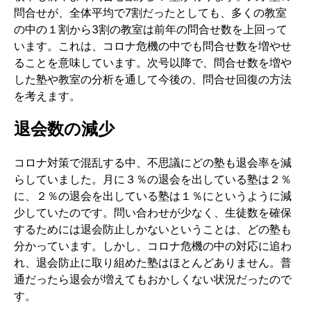
問合せが、全体平均で
7
割だったとしても、多くの教室
の中の１割から
3
割の教室は前年の問合せ数を上回って
います。これは、コロナ危機の中でも問合せ数を増やせ
ることを意味しています。次号以降で、問合せ数を増や
した塾や教室の分析を通して今後の、問合せ回復の方法
を考えます。
退会数の減少
コロナ対策で混乱する中、不思議にどの塾も退会率を減
らしていました。月に３％の退会を出している塾は２％
に、２％の退会を出している塾は１％にというように減
少していたのです。問い合わせが少なく、生徒数を確保
するためには退会防止しかないということは、どの塾も
分かっています。しかし、コロナ危機の中の対応に追わ
れ、退会防止に取り組めた塾はほとんどありません。普
通だったら退会が増えてもおかしくない状況だったので
す。