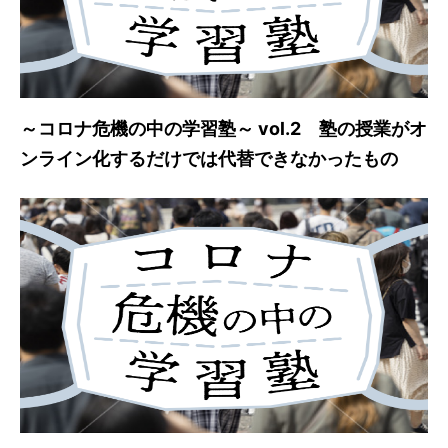
～コロナ危機の中の学習塾～ vol.2 塾の授業がオ
ンライン化するだけでは代替できなかったもの