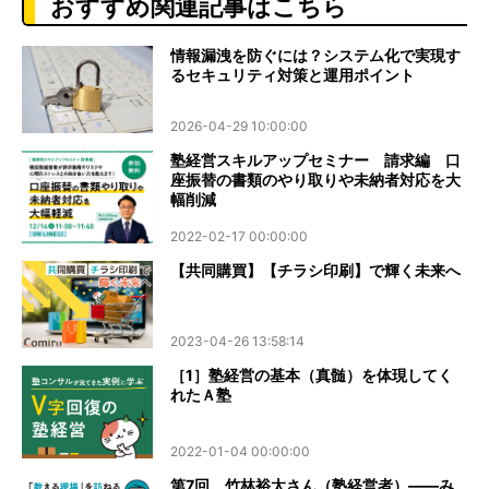
おすすめ関連記事はこちら
情報漏洩を防ぐには？システム化で実現す
るセキュリティ対策と運用ポイント
2026-04-29 10:00:00
塾経営スキルアップセミナー 請求編 口
座振替の書類のやり取りや未納者対応を大
幅削減
2022-02-17 00:00:00
【共同購買】【チラシ印刷】で輝く未来へ
2023-04-26 13:58:14
［1］塾経営の基本（真髄）を体現してく
れたＡ塾
2022-01-04 00:00:00
第7回 竹林裕太さん（塾経営者）――み