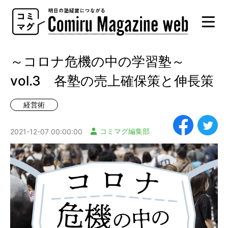
Comiru
Magazine
web
～コロナ危機の中の学習塾～
vol.3 各塾の売上確保策と伸長策
経営術
コミマグ編集部
2021-12-07 00:00:00