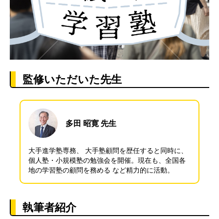
監修いただいた先生
多田 昭寛 先生
大手進学塾専務、 大手塾顧問を歴任すると同時に、
個人塾・小規模塾の勉強会を開催。現在も、全国各
地の学習塾の顧問を務める など精力的に活動。
執筆者紹介