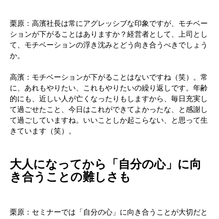
栗原：高濱社長は常にアグレッシブな印象ですが、モチベー
ションが下がることはありますか？経営者として、上司とし
て、モチベーションの浮き沈みとどう向き合うべきでしょう
か。
高濱：モチベーションが下がることはないですね（笑）。常
に、あれもやりたい、これもやりたいの繰り返しです。年齢
的にも、近しい人が亡くなったりもしますから、毎日充実し
て過ごせたこと、今日はこれができてよかったな、と感謝し
て過ごしていますね。いいことしか起こらない、と思って生
きています（笑）。
大人になってから「自分の心」に向
き合うことの難しさも
栗原：セミナーでは「自分の心」に向き合うことが大切だと