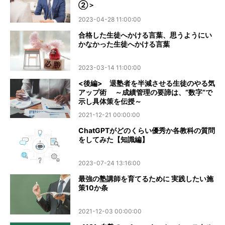
②＞
2023-04-28 11:00:00
合格した生徒へかける言葉、思うようにい
かなかった生徒へかける言葉
2023-03-14 11:00:00
<後編> 退塾者を半減させる生徒のやる気
アップ術 ～成績管理の要諦は、“数字”で
示し具体策を伝授～
2021-12-21 00:00:00
ChatGPTがどのくらい優秀か各教科の質問
をしてみた【知識編】
2023-07-24 13:16:00
最強の塾講師を育てるために 実践したい施
策10か条
2021-12-03 00:00:00