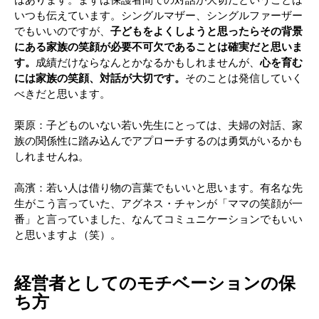
はあります。まずは保護者間での対話が大切だということは
いつも伝えています。シングルマザー、シングルファーザー
でもいいのですが、
子どもをよくしようと思ったらその背景
にある家族の笑顔が必要不可欠であることは確実だと思いま
す。
成績だけならなんとかなるかもしれませんが、
心を育む
には家族の笑顔、対話が大切です。
そのことは発信していく
べきだと思います。
栗原：子どものいない若い先生にとっては、夫婦の対話、家
族の関係性に踏み込んでアプローチするのは勇気がいるかも
しれませんね。
高濱：若い人は借り物の言葉でもいいと思います。有名な先
生がこう言っていた、アグネス・チャンが「ママの笑顔が一
番」と言っていました、なんてコミュニケーションでもいい
と思いますよ（笑）。
経営者としてのモチベーションの保
ち方