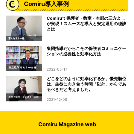
Comiru導入事例
Comiruで保護者・教室・本部の三方よし
が実現！スムーズな導入と安定運用の秘訣
とは
集団指導だからこその保護者コミュニケー
ションの必要性と効率化方法
2022-05-17
どこをどのように効率化するか。優先順位
は、生徒に向き合う時間「以外」からであ
るべきだと考えました。
2021-12-08
Comiru Magazine web