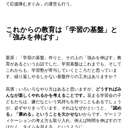
て応援隊むぎぐみ」の運営も行う。
これからの教育は「学習の基盤」と
「強みを伸ばす」
栗原：「学習の基盤」作りと、その上の「強みを伸ばす」教
育があるというお話でした。学習基盤はこれまでも、そして
これからも、学習塾が寄与していくところだと思っていま
す。繰り返しやるしかない基盤作りの工夫はありますか？
高濱：いろいろなやり方はあると思いますが、
どうすればみ
んなが楽しくやれるかを考えることです。
花まる学習会の子
どもたちは、嫌だなという気持ちを持つこともあるでしょう
が、必ずやりきっています。それはなぜかというと、
「認め
る」「褒める」ということを欠かせない
からです。ゲーミフ
ィケーションの考え方も取り入れ、例えば時間を伸ばすので
はなく、タイムを与える、というように。