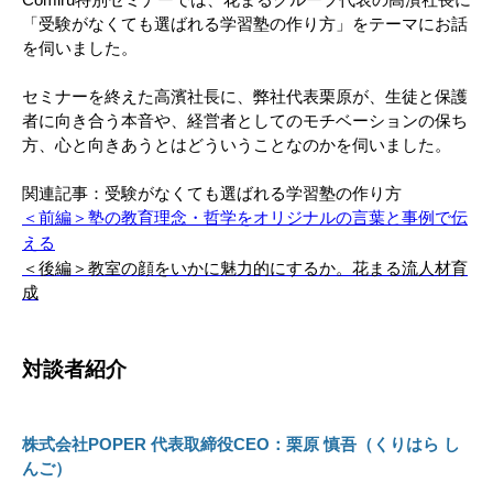
Comiru特別セミナーでは、花まるグループ代表の高濱社長に
「受験がなくても選ばれる学習塾の作り方」をテーマにお話
を伺いました。
セミナーを終えた高濱社長に、弊社代表栗原が、生徒と保護
者に向き合う本音や、経営者としてのモチベーションの保ち
方、心と向きあうとはどういうことなのかを伺いました。
関連記事：受験がなくても選ばれる学習塾の作り方
＜前編＞塾の教育理念・哲学をオリジナルの言葉と事例で伝
える
＜後編＞教室の顔をいかに魅力的にするか。花まる流人材育
成
対談者紹介
株式会社POPER 代表取締役CEO：栗原 慎吾（くりはら し
んご）