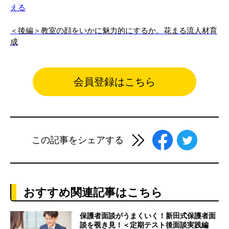
える
＜後編＞教室の顔をいかに魅力的にするか。花まる流人材育
成
会員登録はこちら
この記事をシェアする
おすすめ関連記事はこちら
保護者面談がうまくいく！新田式保護者面
談を覗き見！＜定期テスト後面談実践編