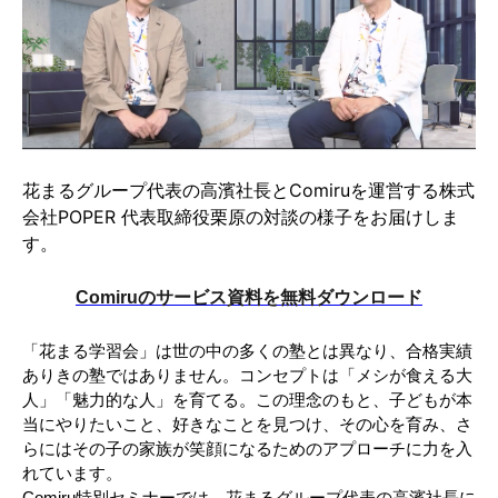
花まるグループ代表の高濱社長とComiruを運営する株式
会社POPER 代表取締役栗原の対談の様子をお届けしま
す。
Comiruのサービス資料を無料ダウンロード
「花まる学習会」は世の中の多くの塾とは異なり、合格実績
ありきの塾ではありません。コンセプトは「メシが食える大
人」「魅力的な人」を育てる。この理念のもと、子どもが本
当にやりたいこと、好きなことを見つけ、その心を育み、さ
らにはその子の家族が笑顔になるためのアプローチに力を入
れています。