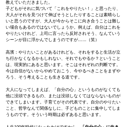
教えていただきました。
子どもがそれに気づいて「これをやりたい！」と思ったり、
大人がそれを見つけて伸ばそうとしたりすることは素晴らし
いと思うのですが、大人が今からそこに向き合うことは難し
い場合もあるのではないでしょうか。例えば、自分はこれを
やりたいけれど、上司に言ったら反対されそう、なんていう
シーンが目に浮かんでしまうのですが……（笑）
高濱：やりたいことがあるけれども、それをすると生活が立
ち行かなくなるかもしれない、それでもやるか？ということ
は、現実的にあると思います。そこはそれぞれの判断です。
今は自信がないからやめておこう、今やるべきことをまずや
ろう、そう考えることも生きる道です。
大人になってしまえば、「自分の心」というものがなくても
他に没頭できるもの、または没頭しなくてはならないものが
できてしまいます。子育てがその代表です。自分のやりたい
こと、哲学なんて関係なしに、子どものことに集中してしま
うものです。そういう時期は必ずあると思います。