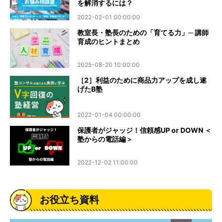
を解消するには？
2022-02-01 00:00:00
教室長・塾長のための「育てる力」─ 講師
育成のヒントまとめ
2025-08-20 10:00:00
［2］利益のために商品力アップを成し遂
げたB塾
2022-01-04 00:00:00
保護者がジャッジ！信頼感UP or DOWN ＜
塾からの電話編＞
2022-12-02 11:00:00
お役立ち資料