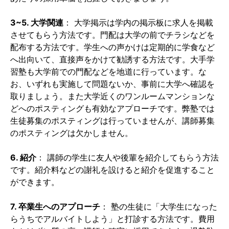
3~5. 大学関連
： 大学掲示は学内の掲示板に求人を掲載
させてもらう方法です。門配は大学の前でチラシなどを
配布する方法です。学生への声かけは定期的に学食など
へ出向いて、直接声をかけて勧誘する方法です。大手学
習塾も大学前での門配などを地道に行っています。な
お、いずれも実施して問題ないか、事前に大学へ確認を
取りましょう。また大学近くのワンルームマンションな
どへのポスティングも有効なアプローチです。弊塾では
生徒募集のポスティングは行っていませんが、講師募集
のポスティングは欠かしません。
6. 紹介
： 講師の学生に友人や後輩を紹介してもらう方法
です。紹介料などの謝礼を設けると紹介を促進すること
ができます。
7. 卒業生へのアプローチ
： 塾の生徒に「大学生になった
らうちでアルバイトしよう」と打診する方法です。費用