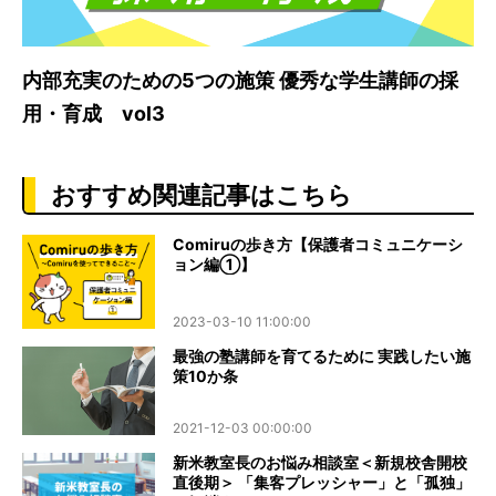
内部充実のための5つの施策 優秀な学生講師の採
用・育成 vol3
おすすめ関連記事はこちら
Comiruの歩き方【保護者コミュニケーシ
ョン編①】
2023-03-10 11:00:00
最強の塾講師を育てるために 実践したい施
策10か条
2021-12-03 00:00:00
新米教室長のお悩み相談室＜新規校舎開校
直後期＞ 「集客プレッシャー」と「孤独」