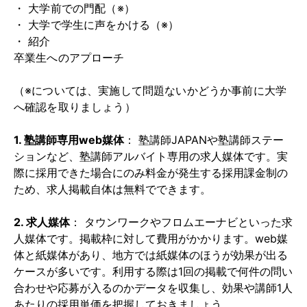
・
大学前での門配（※）
・
大学で学生に声をかける（※）
・
紹介
卒業生へのアプローチ
（※については、実施して問題ないかどうか事前に大学
へ確認を取りましょう）
1. 塾講師専用web媒体
： 塾講師JAPANや塾講師ステー
ションなど、塾講師アルバイト専用の求人媒体です。実
際に採用できた場合にのみ料金が発生する採用課金制の
ため、求人掲載自体は無料でできます。
2. 求人媒体
： タウンワークやフロムエーナビといった求
人媒体です。掲載枠に対して費用がかかります。web媒
体と紙媒体があり、地方では紙媒体のほうが効果が出る
ケースが多いです。利用する際は1回の掲載で何件の問い
合わせや応募が入るのかデータを収集し、効果や講師1人
あたりの採用単価を把握しておきましょう。