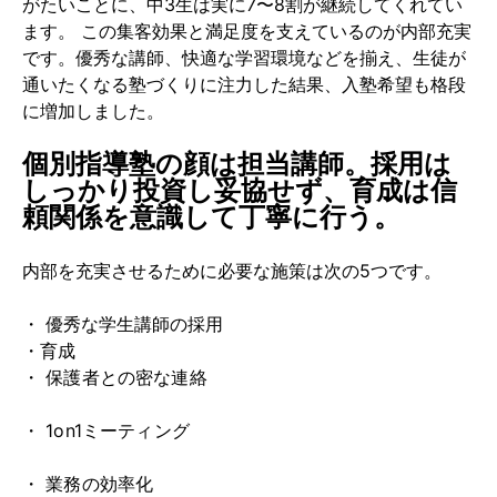
がたいことに、中3生は実に7〜8割が継続してくれてい
ます。 この集客効果と満足度を支えているのが内部充実
です。優秀な講師、快適な学習環境などを揃え、生徒が
通いたくなる塾づくりに注力した結果、入塾希望も格段
に増加しました。
個別指導塾の顔は担当講師。採用は
しっかり投資し妥協せず、育成は信
頼関係を意識して丁寧に行う。
内部を充実させるために必要な施策は次の5つです。
・ 優秀な学生講師の採用
・育成