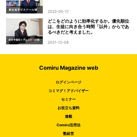
2022-05-17
どこをどのように効率化するか。優先順位
は、生徒に向き合う時間「以外」からであ
るべきだと考えました。
2021-12-08
Comiru Magazine web
ログインページ
コミマグ！アドバイザー
セミナー
お役立ち資料
連載
Comiru活用法
塾経営