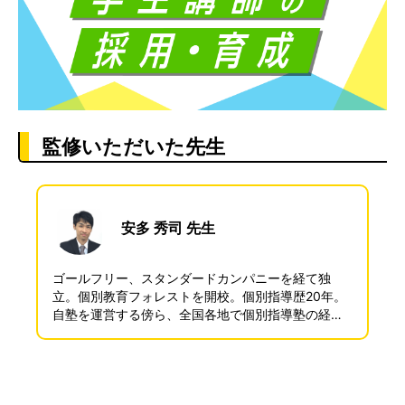
監修いただいた先生
安多 秀司 先生
ゴールフリー、スタンダードカンパニーを経て独
立。個別教育フォレストを開校。個別指導歴20年。
自塾を運営する傍ら、全国各地で個別指導塾の経営
コンサルティングやセミナー登壇などにも精力的に
取り組んでいる。