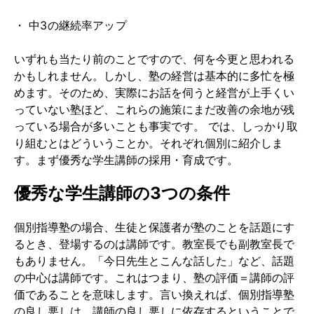
・ 中3の継続率アップ
いずれも当たり前のことですので、何を今更と思われる
かもしれません。しかし、塾の経営は基本的に多忙を極
めます。そのため、実際にお話を伺うと経営が上手くい
っていない塾ほど、これらの施策にまだ改善の余地が残
っている場合が多いことも事実です。 では、しっかり取
り組むとはどういうことか。それぞれ個別に紹介しま
す。まず優秀な学生講師の採用・育成です。
優秀な学生講師の3つの条件
個別指導塾の場合、生徒と保護者が塾のことを話題にす
るとき、登場するのは講師です。教室長でも副教室長で
もありません。「今日先生とこんな話した」など、話題
の中心は講師です。これはつまり、塾の評価＝講師の評
価であることを意味します。言い換えれば、個別指導塾
の良し悪しは、講師の良し悪しに依存するということで