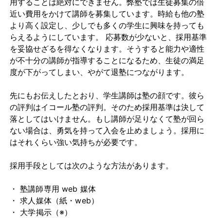
用することは絶対にできません。弊塾では生徒募集の倍
近い費用をかけて講師を募集しています。時給も他の塾
より高く設定し、少しでも多くの学生に興味を持っても
らえるようにしています。 応募数が少ないと、採用基準
を妥協せざるを得なくなります。そうすると能力や適性
が不十分の講師が指導することになるため、生徒の満足
度が下がってしまい、やがて退塾につながります。
先にもお伝えしたとおり、学生講師は塾の顔です。彼ら
の評判はイコール塾の評判。そのため採用基準は決して
落としてはいけません。もし講師が足りなくて塾が回ら
ない場合は、勇気を持って入会を止めましょう。採用に
はそれくらい強い気持ちが必要です。
採用手段としては次のような方法があります。
・
塾講師専用 web 媒体
・
求人媒体（紙・web）
・
大学掲示（※）