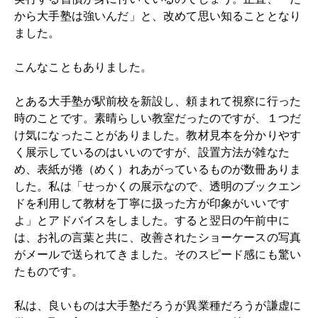
から大手塾は強いんだ」と、改めて思い知ることとなり
ました。
こんなこともありました。
とある大手塾が駅前校を新設し、頼まれて視察に行った
時のことです。素晴らしい教室だったのですが、１つだ
け気になったことがありました。教材見本を分かりやす
く展示しているのはいいのですが、設置方法が雑なた
め、表紙が捲（めく）れあがっているものが数冊ありま
した。私は「せっかくの展示なので、透明のブックエン
ドを利用して教材を丁寧に扱った方が印象がいいです
よ」とアドバイスをしました。すると翌日の午前中に
は、お礼の言葉と共に、改善されたショーケースの写真
がメールで送られてきました。そのスピード感にも驚い
たものです。
私は、良いものは大手塾だろうが異業種だろうが謙虚に