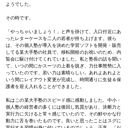
ようでした。
その時です。
「やっちゃいましょう！」と声を掛けて、入口付近にあ
ったレターケースを二人の若者が持ち上げます。彼ら
は、その個人塾が導入を決めた学習ソフトを開発・販売
してる某大手塾の社員で、移転開校のお祝いのため、内
覧会に駆け付けてくれていました。私と塾長の話を聞い
て、いつの間にかスーツの上着を脱ぎ、力仕事態勢に入
っていたのです。若い力は素晴らしい。あれよあれよと
いう間にレイアウト変更が完成し、時間通りに生徒＆保
護者を迎え入れることができました。
私はこの某大手塾のスピード感に感動しました。中小・
個人塾の経営者の多くには後回し気質があり、決断力と
実行力に欠けると常々感じていたので、その鮮やかな行
動力に舌を巻いたものです。良いと思ったことはスグに
実行する習慣が身に付いているのでしょう。正直、「だ