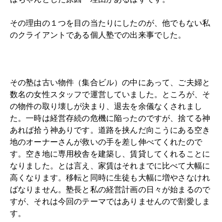
その理由の１つを目の当たりにしたのが、他でもない私
のクライアントである個人塾での出来事でした。
その塾は古い物件（集合ビル）の中にあって、ご夫婦と
数名の女性スタッフで運営していました。ところが、そ
の物件の取り壊しが決まり、退去を余儀なくされまし
た。一時は経営存続の危機に陥ったのですが、捨てる神
あれば拾う神ありです。道路を挟んだ向こうにある空き
地のオーナーさんが救いの手を差し伸べてくれたので
す。空き地に専用校舎を建築し、賃貸してくれることに
なりました。とは言え、家賃はそれまでに比べて大幅に
高くなります。移転と同時に生徒も大幅に増やさなけれ
ばなりません。塾長と私の経営計画の日々が始まるので
すが、それは今回のテーマではありませんので割愛しま
す。