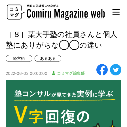
Comiru
Magazine
web
［８］某大手塾の社員さんと個人
塾にありがちな◯◯の違い
経営術
あるある
コミマグ編集部
2022-06-03 00:00:00