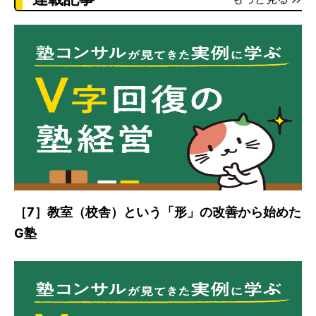
［7］教室（校舎）という「形」の改善から始めた
G塾