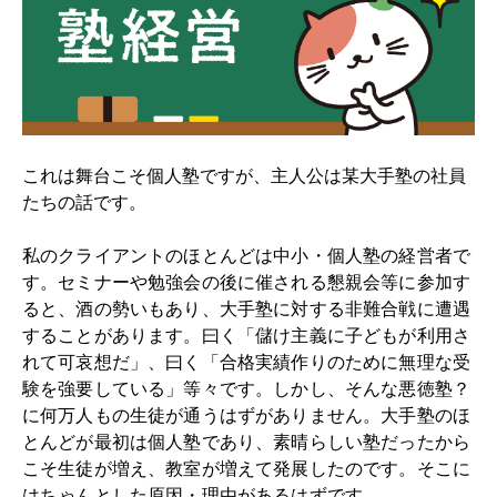
これは舞台こそ個人塾ですが、主人公は某大手塾の社員
たちの話です。
私のクライアントのほとんどは中小・個人塾の経営者で
す。セミナーや勉強会の後に催される懇親会等に参加す
ると、酒の勢いもあり、大手塾に対する非難合戦に遭遇
することがあります。曰く「儲け主義に子どもが利用さ
れて可哀想だ」、曰く「合格実績作りのために無理な受
験を強要している」等々です。しかし、そんな悪徳塾？
に何万人もの生徒が通うはずがありません。大手塾のほ
とんどが最初は個人塾であり、素晴らしい塾だったから
こそ生徒が増え、教室が増えて発展したのです。そこに
はちゃんとした原因・理由があるはずです。