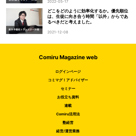
2022-05-17
どこをどのように効率化するか。優先順位
は、生徒に向き合う時間「以外」からであ
るべきだと考えました。
2021-12-08
Comiru Magazine web
ログインページ
コミマグ！アドバイザー
セミナー
お役立ち資料
連載
Comiru活用法
塾経営
経営/運営業務