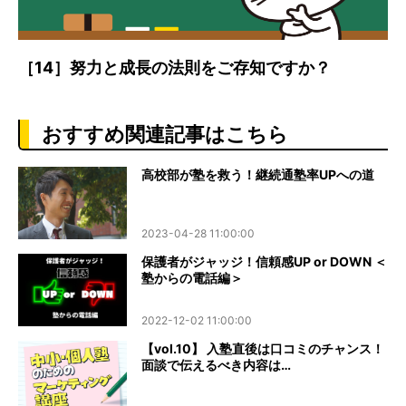
［14］努力と成長の法則をご存知ですか？
おすすめ関連記事はこちら
高校部が塾を救う！継続通塾率UPへの道
2023-04-28 11:00:00
保護者がジャッジ！信頼感UP or DOWN ＜
塾からの電話編＞
2022-12-02 11:00:00
【vol.10】 入塾直後は口コミのチャンス！
面談で伝えるべき内容は…