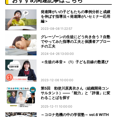
発達障がいの子どもたちの事例分析と成績
を伸ばす指導法＜発達障がいセミナー応用
編＞
2023-08-08 11:22:57
グレーゾーンの生徒にどう向き合う？自塾
でやってみた指導の工夫と保護者アプロー
チの工夫
2024-04-26 13:00:00
＜生徒の本音＞（1）子ども目線の塾選び
2023-12-06 10:00:00
第5回 勅使川原真衣さん（組織開発コン
サルタント）――「能力」と「評価」に変
わることばを探す
2025-12-11 10:00:00
～コロナ危機の中の学習塾～ vol.6 WITH