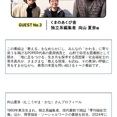
この番組は「教える」をなめらかにし、みんなの「かわる」に寄り
添うを掲げるPOPER代表の栗原慎吾と、山村で自宅を図書館として
開き、「地に足をつける」生き方を探求する思想家・社会福祉士の
青木真兵が、さまざまな「教える現場」を訪ね、その奥深い呼吸に
耳をすませながら、教育の本質を問い続けるトーク番組です。
向山夏奈（むこうやま・かな）さんプロフィール
1993年東京生まれ。独立系編集者。現代書館で雑誌『季刊福祉労
働』ほか、障害福祉・ソーシャルワークの書籍を担当。2024年に