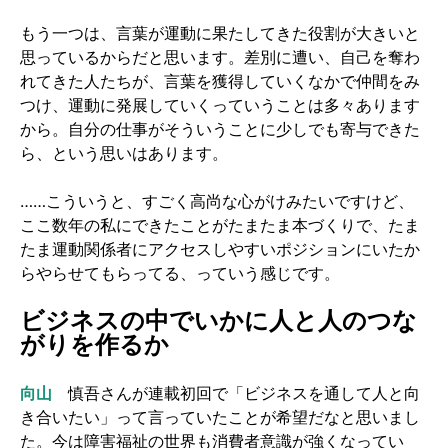
もう一つは、言葉が運動に果たしてきた役割が大きいと
思っているからだと思います。差別に遭い、自己を奪わ
れてきた人たちが、言葉を獲得していくなかで仲間をみ
つけ、運動に発展していくっていうことは多々あります
から。自分の仕事がそういうことに少しでも寄与できた
ら、という思いはあります。
……こういうと、すごく高尚な心がけみたいですけど、
ここ数年の私にできたことがたまたま本づくりで、たま
たま運動関係者にアクセスしやすいポジションにいたか
らやらせてもらってる、っていう感じです。
ビジネスの中でいかに人と人のつな
がりを作るか
向山
慎吾さんが連載初回で「ビジネスを通して人と向
き合いたい」って言っていたことが希望だなと思いまし
た。今は障害福祉の世界も消費者意識が強くなってい