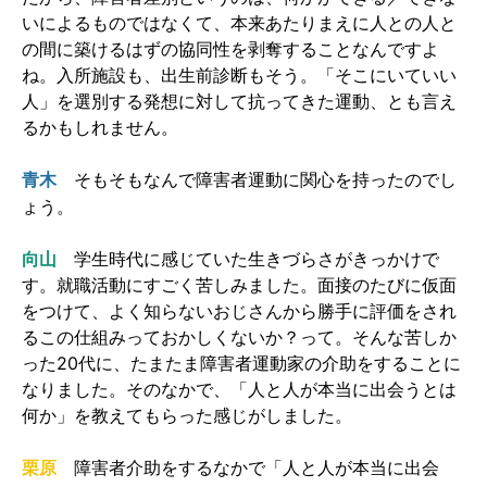
いによるものではなくて、本来あたりまえに人との人と
の間に築けるはずの協同性を剥奪することなんですよ
ね。入所施設も、出生前診断もそう。「そこにいていい
人」を選別する発想に対して抗ってきた運動、とも言え
るかもしれません。
そもそもなんで障害者運動に関心を持ったのでし
青木
ょう。
向山
学生時代に感じていた生きづらさがきっかけで
す。就職活動にすごく苦しみました。面接のたびに仮面
をつけて、よく知らないおじさんから勝手に評価をされ
るこの仕組みっておかしくないか？って。そんな苦しか
った20代に、たまたま障害者運動家の介助をすることに
なりました。そのなかで、「人と人が本当に出会うとは
何か」を教えてもらった感じがしました。
障害者介助をするなかで「人と人が本当に出会
栗原