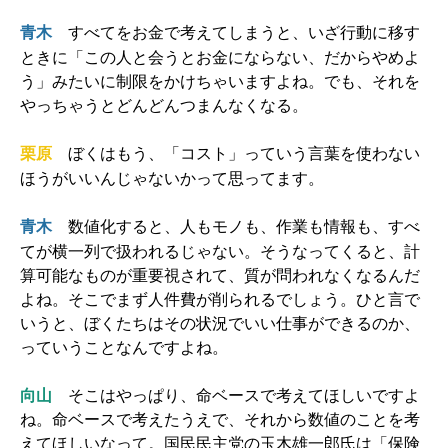
すべてをお金で考えてしまうと、いざ行動に移す
青木
ときに「この人と会うとお金にならない、だからやめよ
う」みたいに制限をかけちゃいますよね。でも、それを
やっちゃうとどんどんつまんなくなる。
ぼくはもう、「コスト」っていう言葉を使わない
栗原
ほうがいいんじゃないかって思ってます。
数値化すると、人もモノも、作業も情報も、すべ
青木
てが横一列で扱われるじゃない。そうなってくると、計
算可能なものが重要視されて、質が問われなくなるんだ
よね。そこでまず人件費が削られるでしょう。ひと言で
いうと、ぼくたちはその状況でいい仕事ができるのか、
っていうことなんですよね。
向山
そこはやっぱり、命ベースで考えてほしいですよ
ね。命ベースで考えたうえで、それから数値のことを考
えてほしいなって。国民民主党の玉木雄一郎氏は「保険