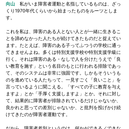
向山
私がいま障害者運動と名指しているものは、ざっ
くり1970年代くらいから始まったものをルーツとしま
す。
これを私は、障害のある人とない人とが一緒に生きるこ
とを諦めなかった人たちが続けてきたものだと捉えてい
ます。たとえば、障害のある子ってふつうの学校に通っ
てきませんよね。多くは特別支援学校や特別支援学級に
行く。それは障害のある・なしで人を分けたうえで「良
い教育を施す」という名目のもとに行われる排除であっ
て、そのシステムは非常に強固です。しかもそういうも
のを進めている人たちって、一見すごく「良いこと」を
言っているように聞こえる。「すべての子に教育を与え
ますよ」とか「手厚く支援しますよ」とか。それに対し
て、結果的に障害者が排除されているだけじゃないか、
良かれと思っての差別じゃないか、と批判を投げかけ続
けてきたのが障害者運動です。
だから、障害者差別というのは、何かができる／できな