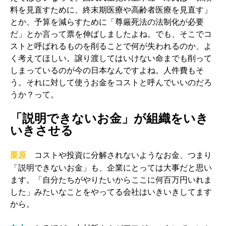
料を見直すために、終末期医療や高齢者医療を見直す」
とか、予算を減らすために「尊厳死法の法制化が必要
だ」とか言って票を伸ばしましたよね。でも、そこでコ
ストと呼ばれるものを削ることで何が失われるのか、よ
く考えてほしい。譲り渡してはいけない命までも削って
しまっているのが今の日本なんですよね。人件費もそ
う。それに対して使うお金をコストと呼んでいいのだろ
うか？って。
「説明できないお金」が組織をいき
いきさせる
コストや投資に分解されないようなお金、つまり
栗原
「説明できないお金」も、企業にとっては大事だと思い
ます。「自分たちがやりたいからここに何百万円いれま
した」みたいなことをやってる会社はいきいきしてます
から。