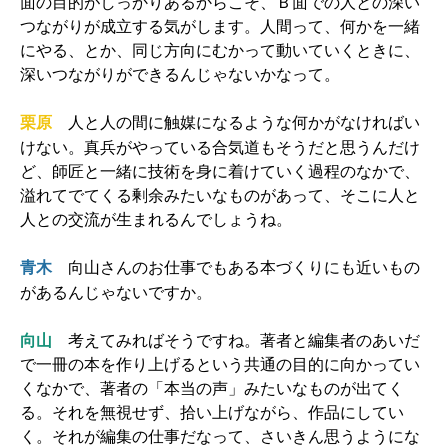
面の目的がしっかりあるからこそ、Ｂ面での人との深い
つながりが成立する気がします。人間って、何かを一緒
にやる、とか、同じ方向にむかって動いていくときに、
深いつながりができるんじゃないかなって。
人と人の間に触媒になるような何かがなければい
栗原
けない。真兵がやっている合気道もそうだと思うんだけ
ど、師匠と一緒に技術を身に着けていく過程のなかで、
溢れてでてくる剰余みたいなものがあって、そこに人と
人との交流が生まれるんでしょうね。
向山さんのお仕事でもある本づくりにも近いもの
青木
があるんじゃないですか。
向山
考えてみればそうですね。著者と編集者のあいだ
で一冊の本を作り上げるという共通の目的に向かってい
くなかで、著者の「本当の声」みたいなものが出てく
る。それを無視せず、拾い上げながら、作品にしてい
く。それが編集の仕事だなって、さいきん思うようにな