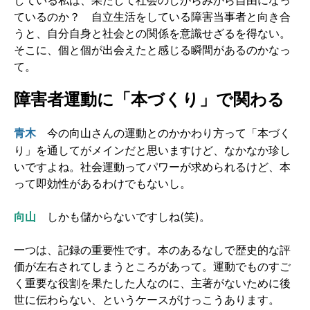
している私は、果たして社会のしがらみから自由になっ
ているのか？ 自立生活をしている障害当事者と向き合
うと、自分自身と社会との関係を意識せざるを得ない。
そこに、個と個が出会えたと感じる瞬間があるのかなっ
て。
障害者運動に「本づくり」で関わる
今の向山さんの運動とのかかわり方って「本づく
青木
り」を通してがメインだと思いますけど、なかなか珍し
いですよね。社会運動ってパワーが求められるけど、本
って即効性があるわけでもないし。
向山
しかも儲からないですしね(笑)。
一つは、記録の重要性です。本のあるなしで歴史的な評
価が左右されてしまうところがあって。運動でものすご
く重要な役割を果たした人なのに、主著がないために後
世に伝わらない、というケースがけっこうあります。