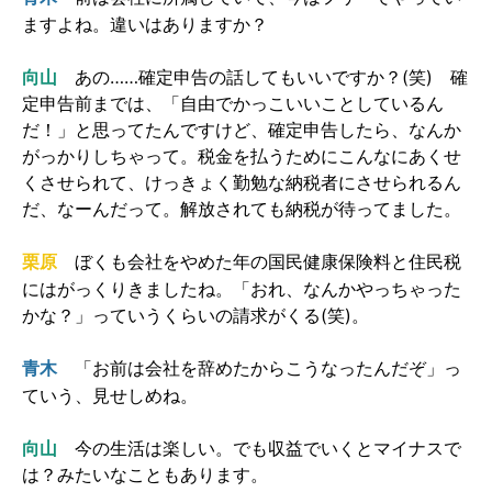
ますよね。違いはありますか？
向山
あの……確定申告の話してもいいですか？(笑) 確
定申告前までは、「自由でかっこいいことしているん
だ！」と思ってたんですけど、確定申告したら、なんか
がっかりしちゃって。税金を払うためにこんなにあくせ
くさせられて、けっきょく勤勉な納税者にさせられるん
だ、なーんだって。解放されても納税が待ってました。
ぼくも会社をやめた年の国民健康保険料と住民税
栗原
にはがっくりきましたね。「おれ、なんかやっちゃった
かな？」っていうくらいの請求がくる(笑)。
「お前は会社を辞めたからこうなったんだぞ」っ
青木
ていう、見せしめね。
向山
今の生活は楽しい。でも収益でいくとマイナスで
は？みたいなこともあります。