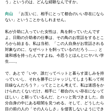
う」というのは、どんな経験なんですか。
向山
「お互いに、相手にとって都合のいい存在になら
ない」ということかもしれません。
私が介助に入っていた女性は、鳥を飼っていたんです
よ。日勤の介助者の仕事は、その鳥のお世話をするとこ
ろから始まる。私は当初、「この人自身がお世話される
対象なのに、なぜペットを飼っているのだろう……」と
違和感を持ったんですよね。今思うとほんとにヤバい学
生……。
で、あとで「いや、誰だってペットと暮らす楽しみを持
っていいし、それを勝手にジャッジしてしまう私って何
目線なんだろう？」ってとことん考えて。私は迷惑をか
けられたくないだけ。相手に「都合のいい存在になって
ほしい」と願っているんだ、とハッと気づきました。自
分自身の中にある暗闇を見つめる。そして、どうしたら
目の前の人の「その人らしさ」を侵害しないようにでき