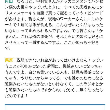
向山
なるほど。中村哲さんがアフガニスタンでハンセ
ン病の支援をやっていたときに、すべての患者さんにク
リスマスケーキを自腹で買って配るっていうエピソード
があります。哲さんが、現地のワーカーさんに「このケ
ーキで１週間は飯が食える。こんなぜいたく品はもった
いない」って止められるんですよね。でも哲さんは「か
まわん。これは俺の道楽だ。それくらいの贅沢は好きに
させろ」って一蹴するんですよ。ここがめっちゃ好き
で。
説明できないお金があってはいけません！ってい
栗原
うことが100％になった瞬間に、機械みたいになっちゃ
うんですよ。自分も働いている人も、組織も機械になっ
ちゃう。やりたいからやってる、でも誰かのためになる
道楽みたいなものがないといけなくて。このラジオとか
も道楽みたいなものですからね。だから、無くなったら
だめですよ！