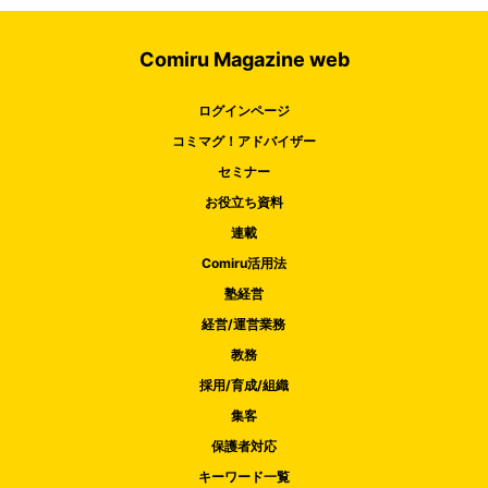
Comiru Magazine web
ログインページ
コミマグ！アドバイザー
セミナー
お役立ち資料
連載
Comiru活用法
塾経営
経営/運営業務
教務
採用/育成/組織
集客
保護者対応
キーワード一覧