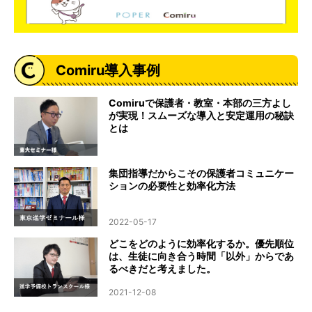
Comiru導入事例
Comiruで保護者・教室・本部の三方よし
が実現！スムーズな導入と安定運用の秘訣
とは
集団指導だからこその保護者コミュニケー
ションの必要性と効率化方法
2022-05-17
どこをどのように効率化するか。優先順位
は、生徒に向き合う時間「以外」からであ
るべきだと考えました。
2021-12-08