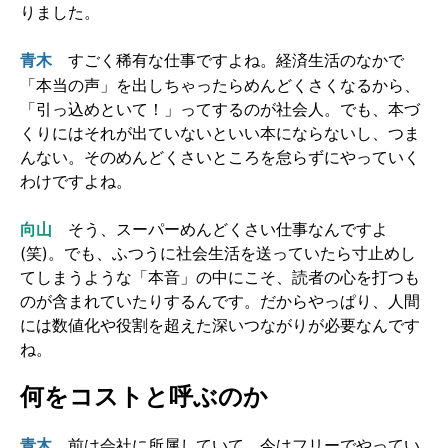
りました。
すごく稀有な仕事ですよね。経済生活のなかで
青木
「本当の声」を出しちゃったらめんどくさくなるから、
「引っ込めといて！」ってするのが社会人。でも、本づ
くりにはそれが出ていないといい本にならないし、つま
んない。そのめんどくさいところを怠らずにやっていく
わけですよね。
向山
そう、スーパーめんどくさい仕事なんですよ
(笑)。でも、ふつうに社会生活を送っていたら寸止めし
てしまうような「本音」の中にこそ、読者の心を打つも
のが含まれていたりするんです。だからやっぱり、人間
には数値化や役割を超えた深いつながりが必要なんです
ね。
何をコストと呼ぶのか
前は会社に所属していて、今はフリーでやってい
青木