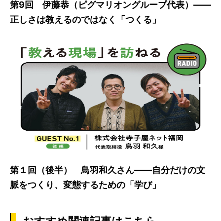
第9回 伊藤恭（ピグマリオングループ代表）――
正しさは教えるのではなく「つくる」
第１回（後半） 鳥羽和久さん――自分だけの文
脈をつくり、変態するための「学び」
おすすめ関連記事はこちら