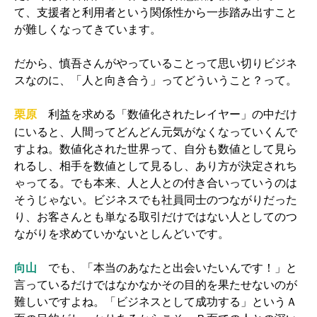
て、支援者と利用者という関係性から一歩踏み出すこと
が難しくなってきています。
だから、慎吾さんがやっていることって思い切りビジネ
スなのに、「人と向き合う」ってどういうこと？って。
利益を求める「数値化されたレイヤー」の中だけ
栗原
にいると、人間ってどんどん元気がなくなっていくんで
すよね。数値化された世界って、自分も数値として見ら
れるし、相手を数値として見るし、あり方が決定されち
ゃってる。でも本来、人と人との付き合いっていうのは
そうじゃない。ビジネスでも社員同士のつながりだった
り、お客さんとも単なる取引だけではない人としてのつ
ながりを求めていかないとしんどいです。
向山
でも、「本当のあなたと出会いたいんです！」と
言っているだけではなかなかその目的を果たせないのが
難しいですよね。「ビジネスとして成功する」というＡ