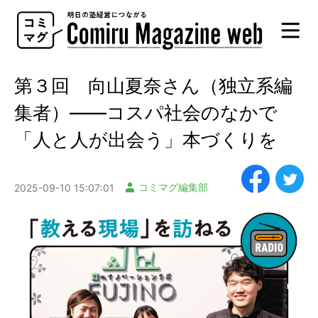
Comiru
Magazine
web
第３回 向山夏奈さん（独立系編
集者）――コスパ社会のなかで
「人と人が出会う」本づくりを
コミマグ編集部
2025-09-10 15:07:01