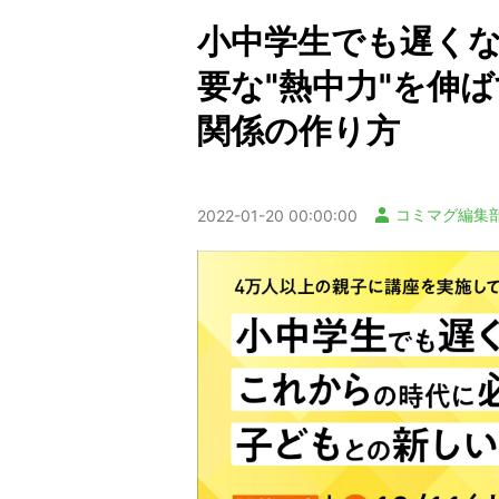
小中学生でも遅く
要な"熱中力"を伸
関係の作り方
コミマグ編集
2022-01-20 00:00:00