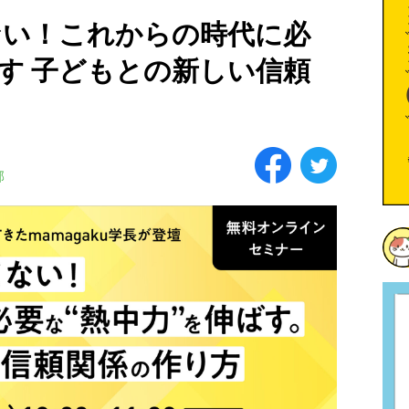
ない！これからの時代に必
ばす 子どもとの新しい信頼
部