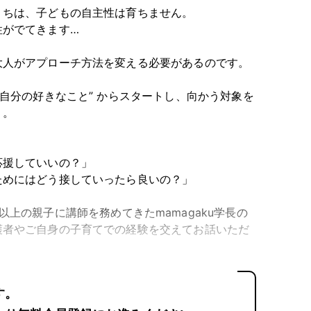
うちは、子どもの自主性は育ちません。
性がでてきます…
大人がアプローチ方法を変える必要があるのです。
“自分の好きなこと” からスタートし、向かう対象を
う。
応援していいの？」
ためにはどう接していったら良いの？」
以上の親子に講師を務めてきた
mamagaku
学長の
護者やご自身の子育てでの経験を交えてお話いただ
す。