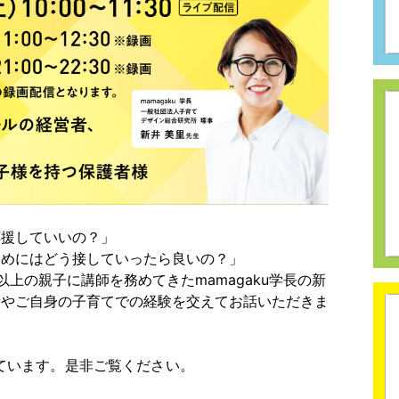
応援していいの？」
ためにはどう接していったら良いの？」
上の親子に講師を務めてきたmamagaku学長の新
者やご自身の子育てでの経験を交えてお話いただきま
ています。是非ご覧ください。