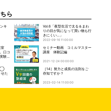
こちら
ランキ
Vol.6「夜型生活で太る＆まわ
りの目が気になって買い物も行
きにくい…」
2022-09-16 11:00:00
教室
セミナー動画 コミルマスター
。口コ
講座 体験記編
実験教
2021-12-24 00:00:00
「◯
［14］努力と成長の法則をご
させた
存知ですか？
2023-02-14 11:00:00