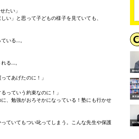
させたい」
ほしい」と思って子どもの様子を見ていても、
っている…。
される…。
買ってあげたのに！」
するっていう約束なのに！」
のに、勉強がおろそかになっている！塾にも行かせ
かっていてもつい叱ってしまう。こんな先生や保護
。