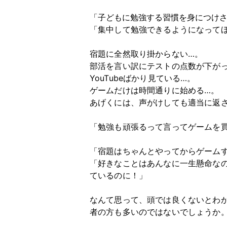
「子どもに勉強する習慣を身につけ
「集中して勉強できるようになって
宿題に全然取り掛からない…。
部活を言い訳にテストの点数が下が
YouTube
ばかり見ている…。
ゲームだけは時間通りに始める…。
あげくには、声がけしても適当に返
「勉強も頑張るって言ってゲームを
「宿題はちゃんとやってからゲーム
「好きなことはあんなに一生懸命な
ているのに！」
なんて思って、頭では良くないとわ
者の方も多いのではないでしょうか