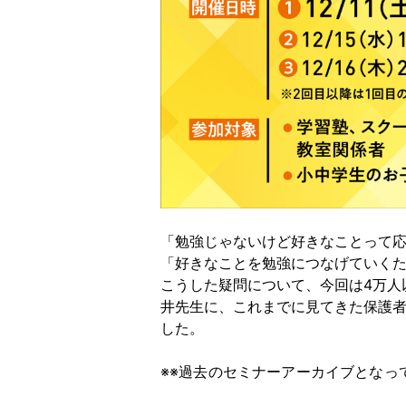
「勉強じゃないけど好きなことって
「好きなことを勉強につなげていく
こうした疑問について、今回は4万人以
井先生に、これまでに見てきた保護
した。
※※過去のセミナーアーカイブとなっ