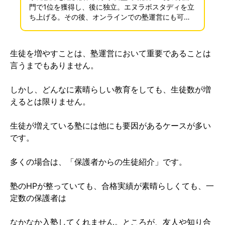
門で1位を獲得し、後に独立。エヌラボスタディを立
ち上げる。その後、オンラインでの塾運営にも可能
性を感じ、対面授業から完全オンライン授業への転
換に成功。現在は、拠点を東京から鹿児島に移して
運営している。
生徒を増やすことは、塾運営において重要であることは
言うまでもありません。
しかし、どんなに素晴らしい教育をしても、生徒数が増
えるとは限りません。
生徒が増えている塾には他にも要因があるケースが多い
です。
多くの場合は、「保護者からの生徒紹介」です。
塾の
HP
が整っていても、合格実績が素晴らしくても、一
定数の保護者は
なかなか入塾してくれません。ところが、友人や知り合