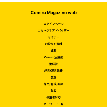
Comiru Magazine web
ログインページ
コミマグ！アドバイザー
セミナー
お役立ち資料
連載
Comiru活用法
塾経営
経営/運営業務
教務
採用/育成/組織
集客
保護者対応
キーワード一覧