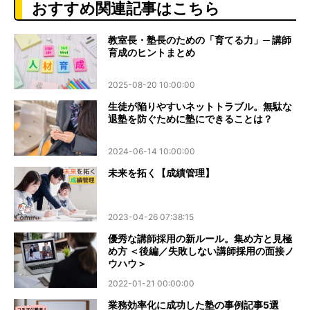
おすすめ関連記事はこちら
教室長・塾長のための「育てる力」─ 講師
育成のヒントまとめ
2025-08-20 10:00:00
生徒が陥りやすいネットトラブル。無駄な
退塾を防ぐために塾にできることは？
2024-06-14 10:00:00
未来を拓く【成績管理】
2023-04-26 07:38:15
優秀な講師採用の新ルール。集め方と見極
め方 ＜後編／失敗しない講師採用の面接ノ
ウハウ＞
2022-01-21 00:00:00
業務効率化に成功した塾の事例記事5選