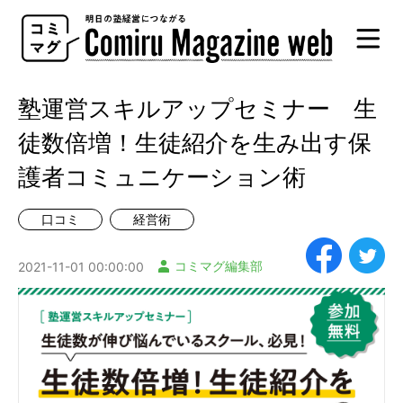
Comiru
Magazine
web
塾運営スキルアップセミナー 生
徒数倍増！生徒紹介を生み出す保
護者コミュニケーション術
口コミ
経営術
コミマグ編集部
2021-11-01 00:00:00