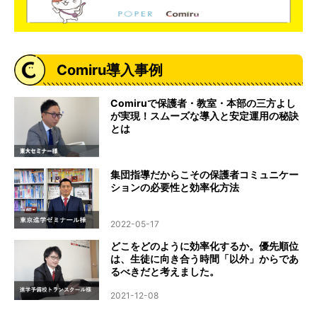
Comiru導入事例
Comiruで保護者・教室・本部の三方よし
が実現！スムーズな導入と安定運用の秘訣
とは
集団指導だからこその保護者コミュニケー
ションの必要性と効率化方法
2022-05-17
どこをどのように効率化するか。優先順位
は、生徒に向き合う時間「以外」からであ
るべきだと考えました。
2021-12-08