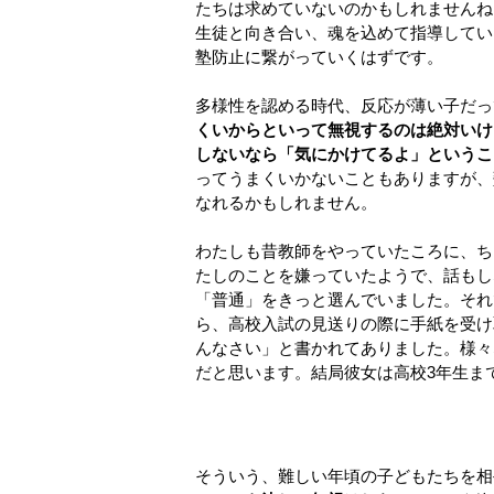
たちは求めていないのかもしれませんね
生徒と向き合い、魂を込めて指導してい
塾防止に繋がっていくはずです。
多様性を認める時代、反応が薄い子だっ
くいからといって無視するのは絶対いけ
しないなら「気にかけてるよ」というこ
ってうまくいかないこともありますが、
なれるかもしれません。
わたしも昔教師をやっていたころに、ち
たしのことを嫌っていたようで、話もし
「普通」をきっと選んでいました。それ
ら、高校入試の見送りの際に手紙を受け
んなさい」と書かれてありました。様々
だと思います。結局彼女は高校3年生ま
そういう、難しい年頃の子どもたちを相