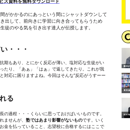
サービス資料を無料ダウンロード
時間がかかるのにあっという間にシャットダウンして
引き出して、前向きに学習に向き合ってもらうため
。生徒のやる気を引き出す達人が伝授します。
だい・・・
抗期もあり、とにかく反応が薄い、塩対応な生徒がい
ったり、「あぁ」「はぁ」で返してきたり。これが我
と対応に困りますよね。今回はそんな”反応がうすーー
。
れる
長の過程・・・くらいに思っておけばいいものです。
れませんが、
塾ではあまり影響がないもの
です。いく
お金を払っていること、志望校に合格するにはここで