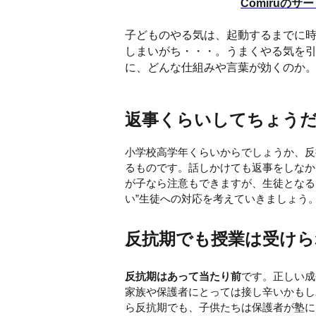
Comiruの
子どものやる気は、起動するまでに
しまいがち・・・。うまくやる気を
に、どんな仕組みや言葉が効くのか
返事くらいしてちょう
小学校高学年くらいからでしょうか、反
るものです。話しかけても返事をしなか
が子なら注意もできますが、生徒となる
い”生徒への対応を考えていきましょう
反抗期でも授業は受けら
反抗期はあって当たり前
です。正しい成
家族や保護者にとっては接し辛いかもし
ら反抗期でも、子供たちは保護者が塾に