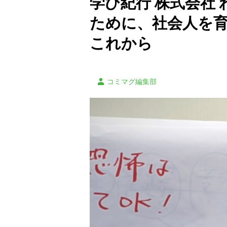
学び紀行 株式会社
ために、社会人を
これから
コミマグ編集部