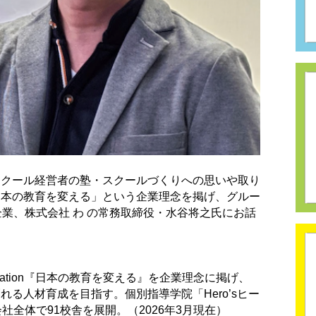
スクール経営者の塾・スクールづくりへの思いや取り
日本の教育を変える」という企業理念を掲げ、グルー
企業、株式会社 わ の常務取締役・水谷将之氏にお話
e education『日本の教育を変える』を企業理念に掲げ、
る人材育成を目指す。個別指導学院「Hero’sヒー
社全体で91校舎を展開。（2026年3月現在）