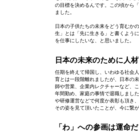
の目標を決めるんです。この頃から
ました。
日本の子供たちの未来をどう育むか
生」とは「先に生きる」と書くよう
を仕事にしたいな、と思いました。
日本の未来のために人材
任期を終えて帰国し、いわゆる社会
育とは一段階離れましたが、日本の
師や営業、企業内レクチャーなど、こ
年間勤め、家庭の事情で退職しまし
や研修運営などで何度か表彰も頂き
その姿を見て頂いたことが、今に繋
「わ」への参画は運命だ