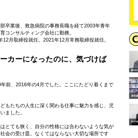
部卒業後、救急病院の事務長職を経て2003年青年
教育コンサルティング会社に勤務。
17年12月取締役就任。2021年12月常務取締役就任。
ワーカーになったのに、気づけば
年前、2016年の4月でした。ここにたどり着くまで
子どもたちの人生に深く関わる仕事に魅力を感じ、児
ていました。
界はとても狭く、自分の性格には合わないような気が
は社会の受け皿。なくてはならない大切な場所です