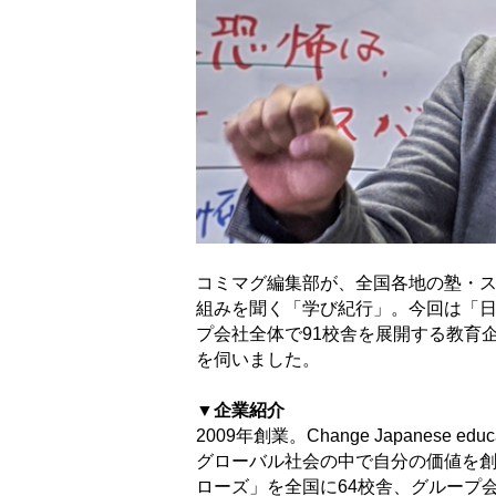
コミマグ編集部が、全国各地の塾・
組みを聞く「学び紀行」。今回は「
プ会社全体で91校舎を展開する教育
を伺いました。
▼企業紹介
2009年創業。Change Japanes
グローバル社会の中で自分の価値を創れ
ローズ」を全国に64校舎、グループ会