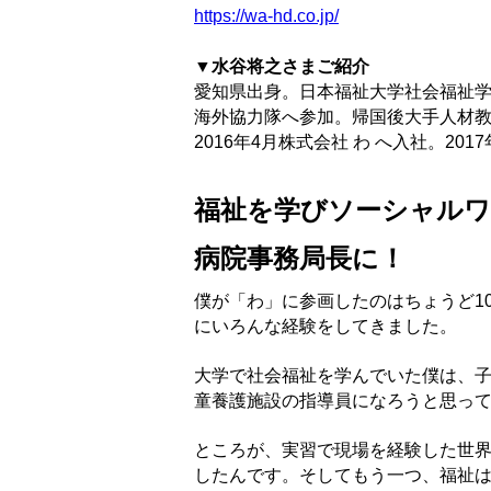
https://wa-hd.co.jp/
▼水谷将之さまご紹介
愛知県出身。日本福祉大学社会福祉学
海外協力隊へ参加。帰国後大手人材
2016年4月株式会社 わ へ入社。20
福祉を学びソーシャル
病院事務局長に！
僕が「わ」に参画したのはちょうど10
にいろんな経験をしてきました。
大学で社会福祉を学んでいた僕は、
童養護施設の指導員になろうと思っ
ところが、実習で現場を経験した世
したんです。そしてもう一つ、福祉