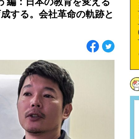
 わ 編：日本の教育を変える
育成する。会社革命の軌跡と