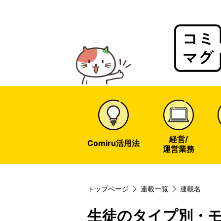
Comir
Magaz
web
経営/
Comiru活用法
運営業務
トップページ
連載一覧
連載名
生徒のタイプ別・