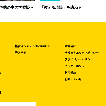
危機の中の学習塾～
「教える現場」を訪ねる
塾管理システムComiruTOP
運営会社
導入事例
情報セキュリティポリシー
プライバシーポリシー
クッキーポリシー
織
利用規約
お問い合わせ
覧