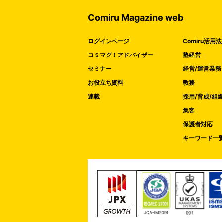
Comiru Magazine web
ログインページ
Comiru活用法
コミマグ！アドバイザー
塾経営
セミナー
経営/運営業務
お役立ち資料
教務
連載
採用/育成/組
集客
保護者対応
キーワード一